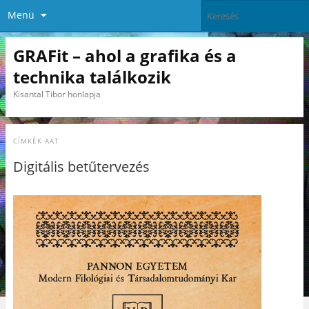
Menü
GRAFit – ahol a grafika és a
technika találkozik
Kisantal Tibor honlapja
CÍMKÉK
AAT
Digitális betűtervezés