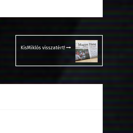
KisMiklós visszatért!