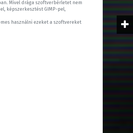
an. Mivel drága szoftverbérletet nem
pel, képszerkesztést GIMP-pel,
emes használni ezeket a szoftvereket