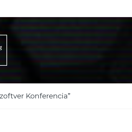
g
zoftver Konferencia
”