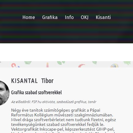
Home
Grafika
Info
OKJ
Kisanti