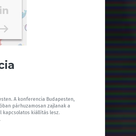
cia
pesten. A konferencia Budapesten,
ekcióban párhuzamosan zajlanak a
apcsolatos kiállítás lesz.
.