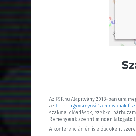
Sz
Az FSF.hu Alapítvány 2018-ban újra me
az
ELTE Lágymányosi Campusának Ész
szakmai előadások, ezekkel párhuzamos
Reményeink szerint minden látogató ta
A konferencián én is előadóként szere