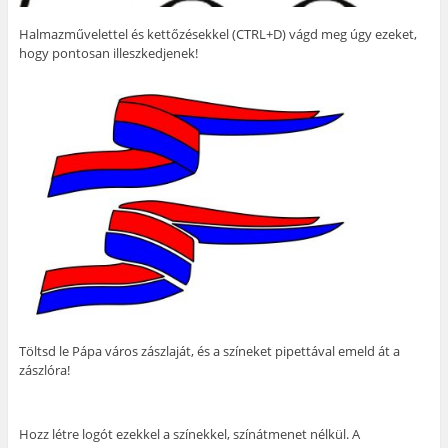
Halmazművelettel és kettőzésekkel (CTRL+D) vágd meg úgy ezeket,
hogy pontosan illeszkedjenek!
Töltsd le Pápa város zászlaját, és a színeket pipettával emeld át a
zászlóra!
Hozz létre logót ezekkel a színekkel, színátmenet nélkül. A