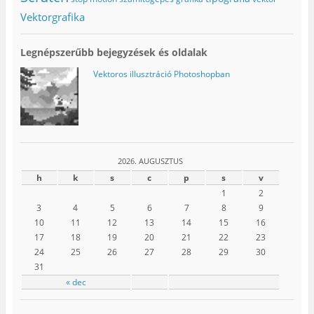
Vektorgrafika
Legnépszerűbb bejegyzések és oldalak
Vektoros illusztráció Photoshopban
2026. AUGUSZTUS
h
k
s
c
p
s
v
1
2
3
4
5
6
7
8
9
10
11
12
13
14
15
16
17
18
19
20
21
22
23
24
25
26
27
28
29
30
31
« dec