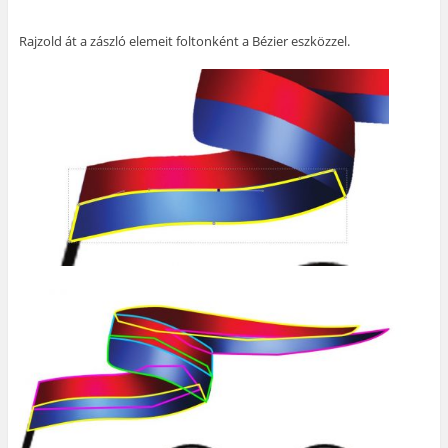
Rajzold át a zászló elemeit foltonként a Bézier eszközzel.