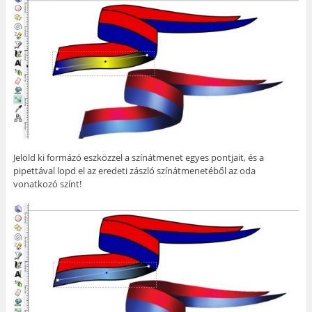
Jelöld ki formázó eszközzel a színátmenet egyes pontjait, és a
pipettával lopd el az eredeti zászló színátmenetéből az oda
vonatkozó színt!