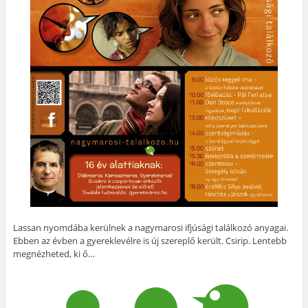
Lassan nyomdába kerülnek a nagymarosi ifjúsági találkozó anyagai.
Ebben az évben a gyereklevélre is új szereplő került. Csirip. Lentebb
megnézheted, ki ő…