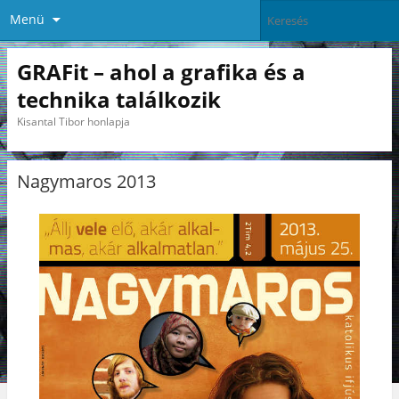
Menü
GRAFit – ahol a grafika és a
technika találkozik
Kisantal Tibor honlapja
Nagymaros 2013