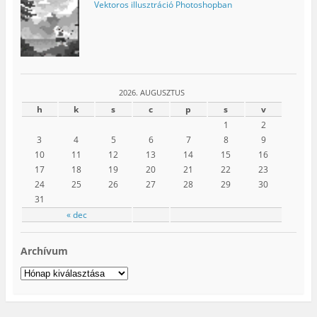
Vektoros illusztráció Photoshopban
2026. AUGUSZTUS
h
k
s
c
p
s
v
1
2
3
4
5
6
7
8
9
10
11
12
13
14
15
16
17
18
19
20
21
22
23
24
25
26
27
28
29
30
31
« dec
Archívum
Archívum