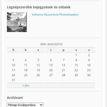
Legnépszerűbb bejegyzések és oldalak
Vektoros illusztráció Photoshopban
2026. AUGUSZTUS
h
k
s
c
p
s
v
1
2
3
4
5
6
7
8
9
10
11
12
13
14
15
16
17
18
19
20
21
22
23
24
25
26
27
28
29
30
31
« dec
Archívum
Archívum