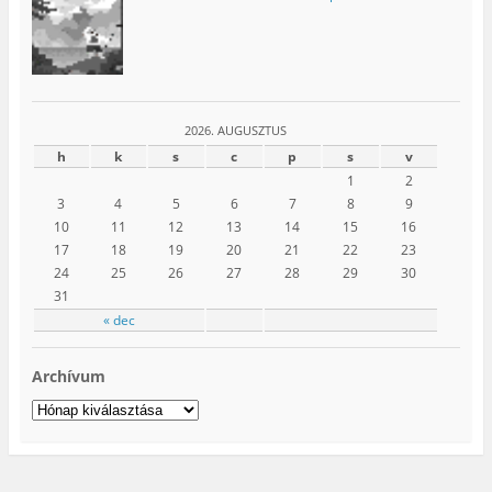
2026. AUGUSZTUS
h
k
s
c
p
s
v
1
2
3
4
5
6
7
8
9
10
11
12
13
14
15
16
17
18
19
20
21
22
23
24
25
26
27
28
29
30
31
« dec
Archívum
Archívum