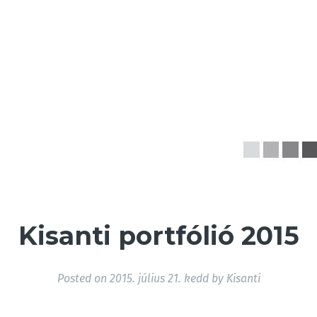
Kisanti portfólió 2015
Posted on
2015. július 21. kedd
by
Kisanti