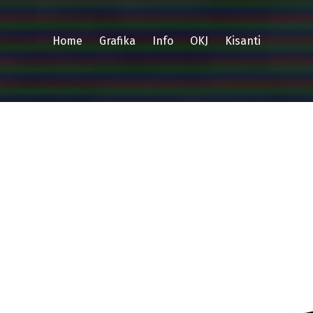
Home
Grafika
Info
OKJ
Kisanti