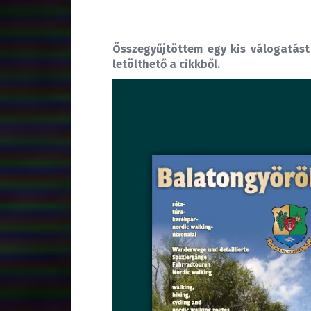
Összegyűjtöttem egy kis válogatást
letölthető a cikkből.