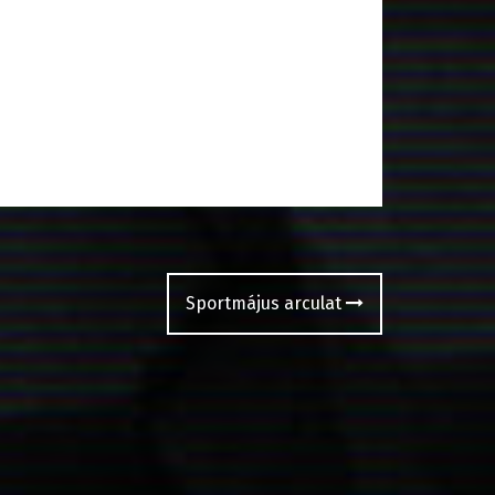
Sportmájus arculat