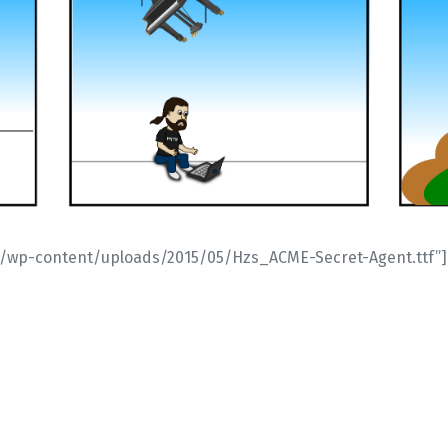
e.hu/wp-content/uploads/2015/05/Hzs_ACME-Secret-Agent.ttf”]