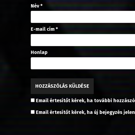
Név
*
E-mail cím
*
Honlap
Email értesítőt kérek, ha további hozzászó
Email értesítőt kérek, ha új bejegyzés jele