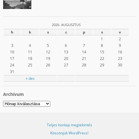
2026. AUGUSZTUS
h
k
s
c
p
s
v
1
2
3
4
5
6
7
8
9
10
11
12
13
14
15
16
17
18
19
20
21
22
23
24
25
26
27
28
29
30
31
« dec
Archívum
Archívum
Teljes honlap megtekintés
Köszönjük WordPress!