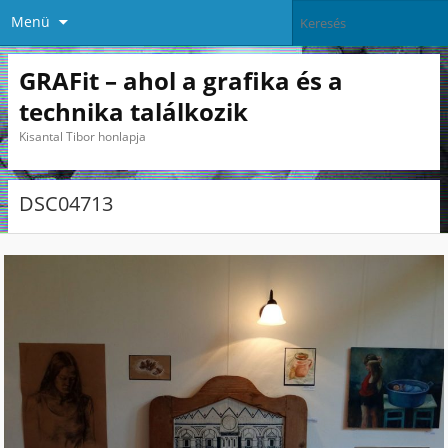
Menü
GRAFit – ahol a grafika és a
technika találkozik
Kisantal Tibor honlapja
DSC04713