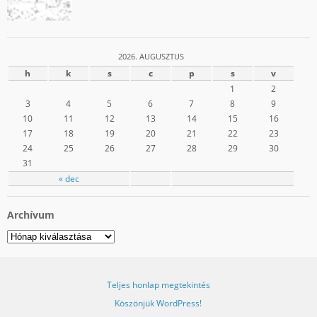
2026. AUGUSZTUS
h
k
s
c
p
s
v
1
2
3
4
5
6
7
8
9
10
11
12
13
14
15
16
17
18
19
20
21
22
23
24
25
26
27
28
29
30
31
« dec
Archívum
Archívum
Teljes honlap megtekintés
Köszönjük WordPress!