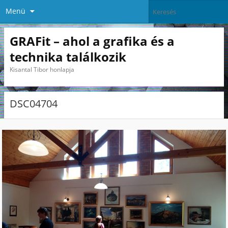
Menü
GRAFit – ahol a grafika és a
technika találkozik
Kisantal Tibor honlapja
DSC04704