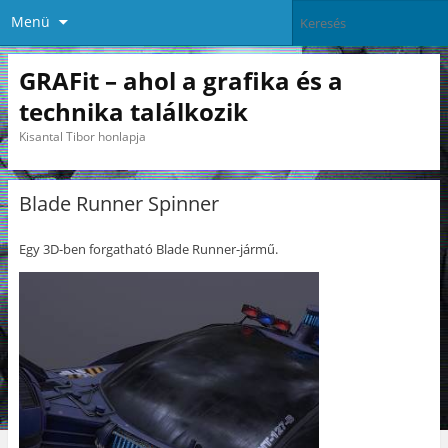
Menü
GRAFit – ahol a grafika és a
technika találkozik
Kisantal Tibor honlapja
Blade Runner Spinner
Egy 3D-ben forgatható Blade Runner-jármű.