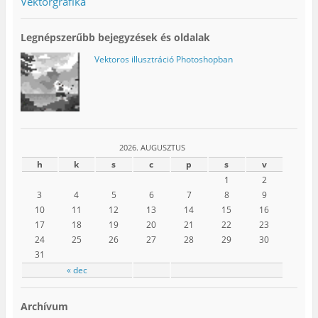
Vektorgrafika
Legnépszerűbb bejegyzések és oldalak
Vektoros illusztráció Photoshopban
2026. AUGUSZTUS
h
k
s
c
p
s
v
1
2
3
4
5
6
7
8
9
10
11
12
13
14
15
16
17
18
19
20
21
22
23
24
25
26
27
28
29
30
31
« dec
Archívum