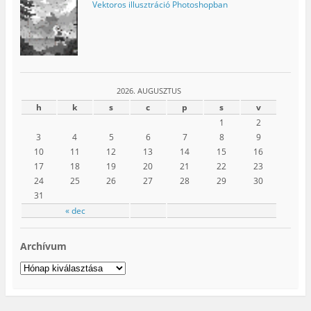
Vektoros illusztráció Photoshopban
2026. AUGUSZTUS
h
k
s
c
p
s
v
1
2
3
4
5
6
7
8
9
10
11
12
13
14
15
16
17
18
19
20
21
22
23
24
25
26
27
28
29
30
31
« dec
Archívum
Archívum