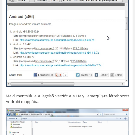
Majd mentsük le a legelső verziót a a Helyi lemez(C:)-re létrehozott
Android mappába.