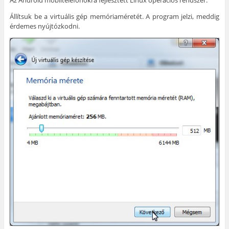
Állítsuk be a virtuális gép memóriaméretét. A program jelzi, meddig
érdemes nyújtózkodni.