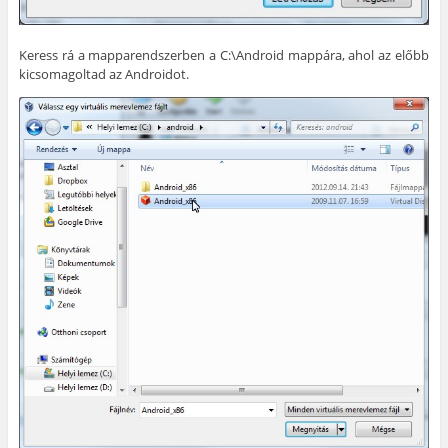
Keress rá a mapparendszerben a C:\Android mappára, ahol az előbb
kicsomagoltad az Androidot.