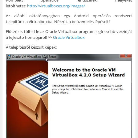
Komplett operációs rendszerek, melyeket
letölthetsz:
http://virtualboxes.org/images/
Az alábbi oktatóanyagban egy Android operációs rendszert
telepítünk a Virtualboxba. Nézzük a beüzemelés lépéseit!
Először is töltsd le az Oracle Virtualbox program legfrissebb verzióját
a fejlesztő honlapjáról! >>
Oracle Virtualbox
A telepítésről készült képek: