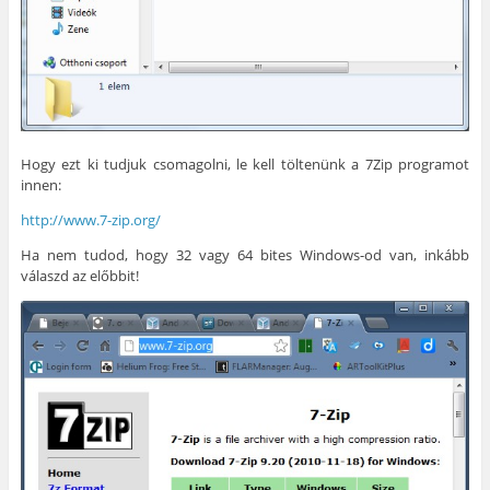
Hogy ezt ki tudjuk csomagolni, le kell töltenünk a 7Zip programot
innen:
http://www.7-zip.org/
Ha nem tudod, hogy 32 vagy 64 bites Windows-od van, inkább
válaszd az előbbit!