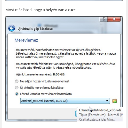
Most már látod, hogy a helyén van a cucc.