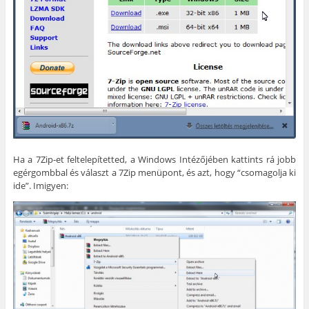
Ha a 7Zip-et feltelepítetted, a Windows Intézőjében kattints rá jobb
egérgombbal és választ a 7Zip menüpont, és azt, hogy “csomagolja ki
ide”. Imigyen: