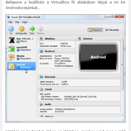
Befejezve a beállítást a Virtualbox fő ablakában látjuk a mi kis
Androidocskánkat…