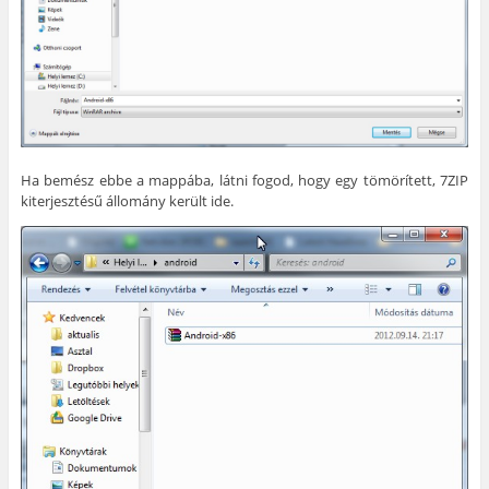
Ha bemész ebbe a mappába, látni fogod, hogy egy tömörített, 7ZIP
kiterjesztésű állomány került ide.