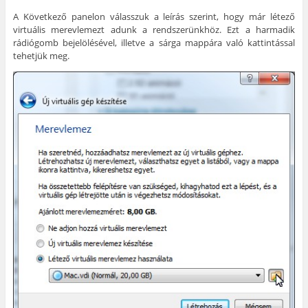
A Következő panelon válasszuk a leírás szerint, hogy már létező
virtuális merevlemezt adunk a rendszerünkhöz. Ezt a harmadik
rádiógomb bejelölésével, illetve a sárga mappára való kattintással
tehetjük meg.