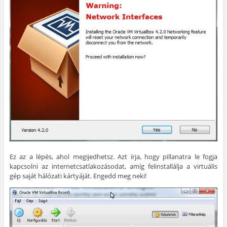
Ez az a lépés, ahol megijedhetsz. Azt írja, hogy pillanatra le fogja
kapcsolni az internetcsatlakozásodat, amíg felinstallálja a virtuális
gép saját hálózati kártyáját. Engedd meg neki!