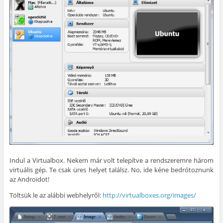
Indul a Virtualbox. Nekem már volt telepítve a rendszeremre három
virtuális gép. Te csak üres helyet találsz. No, ide kéne bedrótoznunk
az Androidot!
Töltsük le az alábbi webhelyről:
http://virtualboxes.org/images/