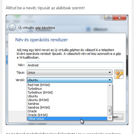
Állítsd be a nevét, típusát az alábbiak szerint!
Az Android mobiltelefonokra fejlesztett Linux operációs rendszer.