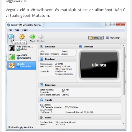
fogyasztani!
Vegyük elő a Virtualboxot, és csatoljuk rá ezt az állományt! Kérj új
virtuális gépet! Mutatom: