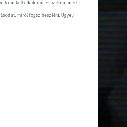
 Nem kell elküldeni e-mail-en, mert
ásodat, miről fogsz beszélni. Ügyelj