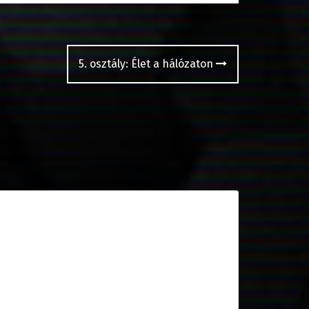
5. osztály: Élet a hálózaton