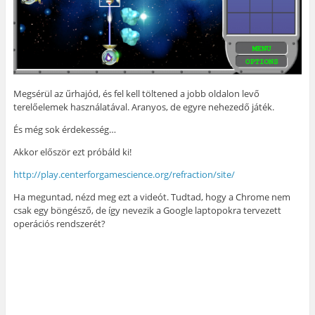
Megsérül az űrhajód, és fel kell töltened a jobb oldalon levő
terelőelemek használatával. Aranyos, de egyre nehezedő játék.
És még sok érdekesség…
Akkor először ezt próbáld ki!
http://play.centerforgamescience.org/refraction/site/
Ha meguntad, nézd meg ezt a videót. Tudtad, hogy a Chrome nem
csak egy böngésző, de így nevezik a Google laptopokra tervezett
operációs rendszerét?