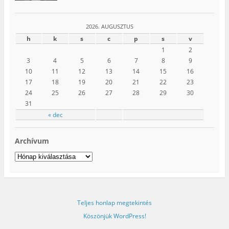
2026. AUGUSZTUS
h
k
s
c
p
s
v
1
2
3
4
5
6
7
8
9
10
11
12
13
14
15
16
17
18
19
20
21
22
23
24
25
26
27
28
29
30
31
« dec
Archívum
Archívum
Teljes honlap megtekintés
Köszönjük WordPress!