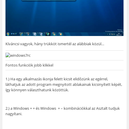
Kíváncsi vagyok, hány trükköt ismertél az alábbiak közül…
Fontos funkciók jobb klikkel
1.) Ha egy alkalmazás ikonja felett kicsit elidőzünk az egérrel,
láthatjuk az adott program megnyitott ablakainak kicsinyített képét,
így könnyen választhatunk közöttük.
2.) a Windows + + és Windows + – kombinációkkal az Asztalt tudjuk
nagyítani.