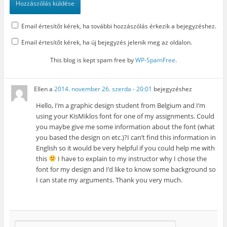
Email értesítőt kérek, ha további hozzászólás érkezik a bejegyzéshez.
Email értesítőt kérek, ha új bejegyzés jelenik meg az oldalon.
This blog is kept spam free by
WP-SpamFree
.
Ellen
a
2014. november 26. szerda - 20:01
bejegyzéshez
Hello, I’m a graphic design student from Belgium and I’m
using your KisMiklos font for one of my assignments. Could
you maybe give me some information about the font (what
you based the design on etc.)?I can’t find this information in
English so it would be very helpful if you could help me with
this
I have to explain to my instructor why I chose the
font for my design and I’d like to know some background so
I can state my arguments. Thank you very much.