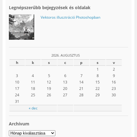
Legnépszerűbb bejegyzések és oldalak
Vektoros illusztráció Photoshopban
2026. AUGUSZTUS
h
k
s
c
p
s
v
1
2
3
4
5
6
7
8
9
10
11
12
13
14
15
16
17
18
19
20
21
22
23
24
25
26
27
28
29
30
31
« dec
Archívum
Archívum