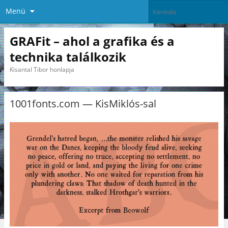
Menü
GRAFit – ahol a grafika és a
technika találkozik
Kisantal Tibor honlapja
1001fonts.com — KisMiklós-sal