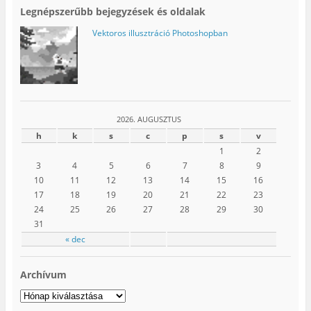
Legnépszerűbb bejegyzések és oldalak
Vektoros illusztráció Photoshopban
2026. AUGUSZTUS
h
k
s
c
p
s
v
1
2
3
4
5
6
7
8
9
10
11
12
13
14
15
16
17
18
19
20
21
22
23
24
25
26
27
28
29
30
31
« dec
Archívum
Archívum